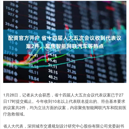
1月28日，记者从大会获悉，省十四届人大五次会议代表议案已于27
日17时提交截止。今年收到10名以上代表联名提出的、符合基本要求
的议案共2件，均为立法方面的议案，内容聚焦智能网联汽车和院前医
疗急救领域。
省人大代表，深圳城市交通规划设计研究中心股份有限公司党委副书