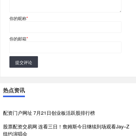
你的昵称
*
你的邮箱
*
提交评论
热点资讯
配资门户网址 7月21日创业板活跃股排行榜
股票配资交易网 连看三日！詹姆斯今日继续到场观看Jay–Z
纽约演唱会